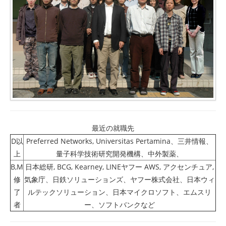
Access
最近の就職先
D以
Preferred Networks, Universitas Pertamina、三井情報、
上
量子科学技術研究開発機構、中外製薬、
B,M
日本総研, BCG, Kearney, LINEヤフー AWS, アクセンチュア,
修
気象庁、日鉄ソリューションズ、ヤフー株式会社、日本ウィ
了
ルテックソリューション、日本マイクロソフト、エムスリ
者
ー、ソフトバンクなど