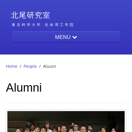
北尾研究室
東京科学大学
生命理工学院
MENU
Home
Home
/
People
/
Aluuni
People
Alumni
Research